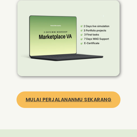
MULAI PERJALANANMU SEKARANG