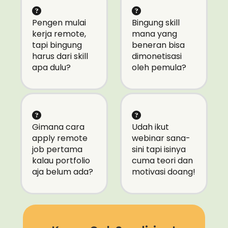
Pengen mulai
Bingung skill
kerja remote,
mana yang
tapi bingung
beneran bisa
harus dari skill
dimonetisasi
apa dulu?
oleh pemula?
Gimana cara
Udah ikut
apply remote
webinar sana-
job pertama
sini tapi isinya
kalau portfolio
cuma teori dan
aja belum ada?
motivasi doang!