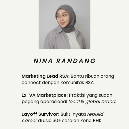
NINA RANDANG
Marketing Lead RSA:
Bantu ribuan orang
connect dengan komunitas RSA
Ex-VA Marketplace:
Praktisi yang sudah
pegang operasional
local
&
global brand
.
Layoff Survivor:
Bukti nyata
rebuild
career
di usia 30+ setelah kena PHK.