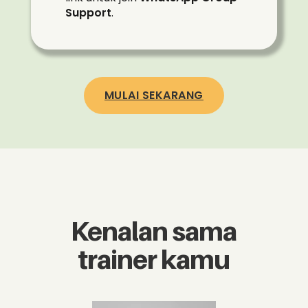
Support
.
MULAI SEKARANG
Kenalan sama
trainer kamu