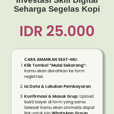
Investasi Skill Digital
Seharga Segelas Kopi
IDR 25.000
CARA AMANKAN SEAT-MU:
Klik Tombol “Mulai Sekarang”:
Kamu akan diarahkan ke form
registrasi.
Isi Data & Lakukan Pembayaran
Konfirmasi & Masuk Grup:
Upload
bukti bayar di form yang sama.
Selesai! Kamu akan otomatis dapat
link untuk join
WhatsApp Group