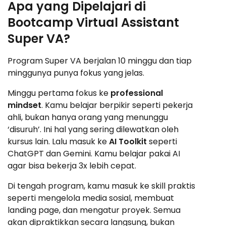
Apa yang Dipelajari di
Bootcamp Virtual Assistant
Super VA?
Program Super VA berjalan 10 minggu dan tiap
minggunya punya fokus yang jelas.
Minggu pertama fokus ke
professional
mindset
. Kamu belajar berpikir seperti pekerja
ahli, bukan hanya orang yang menunggu
‘disuruh’. Ini hal yang sering dilewatkan oleh
kursus lain. Lalu masuk ke
AI Toolkit
seperti
ChatGPT dan Gemini. Kamu belajar pakai AI
agar bisa bekerja 3x lebih cepat.
Di tengah program, kamu masuk ke skill praktis
seperti mengelola media sosial, membuat
landing page, dan mengatur proyek. Semua
akan dipraktikkan secara langsung, bukan