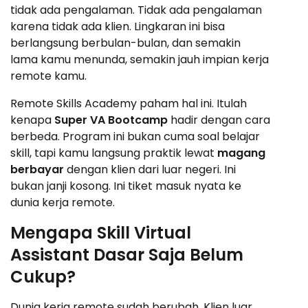
tidak ada pengalaman. Tidak ada pengalaman
karena tidak ada klien. Lingkaran ini bisa
berlangsung berbulan-bulan, dan semakin
lama kamu menunda, semakin jauh impian kerja
remote kamu.
Remote Skills Academy paham hal ini. Itulah
kenapa
Super VA Bootcamp
hadir dengan cara
berbeda. Program ini bukan cuma soal belajar
skill, tapi kamu langsung praktik lewat
magang
berbayar
dengan klien dari luar negeri. Ini
bukan janji kosong. Ini tiket masuk nyata ke
dunia kerja remote.
Mengapa Skill Virtual
Assistant Dasar Saja Belum
Cukup?
Dunia kerja remote sudah berubah. Klien luar