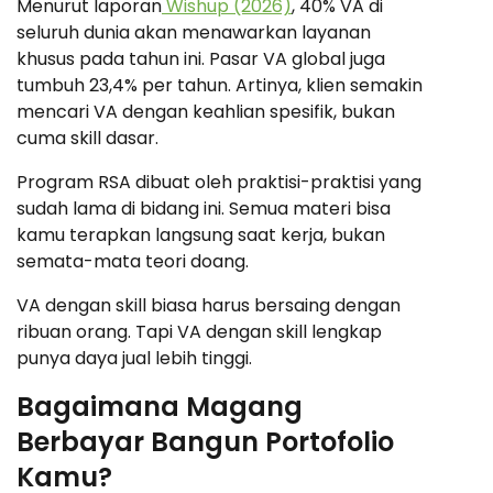
Menurut laporan
Wishup (2026)
, 40% VA di
seluruh dunia akan menawarkan layanan
khusus pada tahun ini. Pasar VA global juga
tumbuh 23,4% per tahun. Artinya, klien semakin
mencari VA dengan keahlian spesifik, bukan
cuma skill dasar.
Program RSA dibuat oleh praktisi-praktisi yang
sudah lama di bidang ini. Semua materi bisa
kamu terapkan langsung saat kerja, bukan
semata-mata teori doang.
VA dengan skill biasa harus bersaing dengan
ribuan orang. Tapi VA dengan skill lengkap
punya daya jual lebih tinggi.
Bagaimana Magang
Berbayar Bangun Portofolio
Kamu?