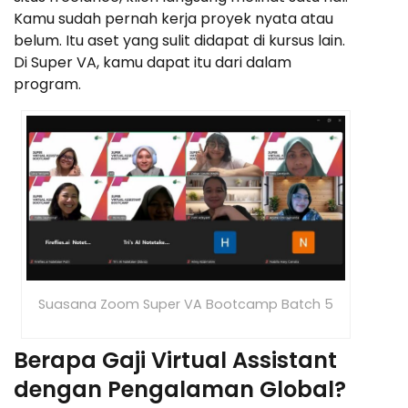
Kamu sudah pernah kerja proyek nyata atau
belum. Itu aset yang sulit didapat di kursus lain.
Di Super VA, kamu dapat itu dari dalam
program.
Suasana Zoom Super VA Bootcamp Batch 5
Berapa Gaji Virtual Assistant
dengan Pengalaman Global?