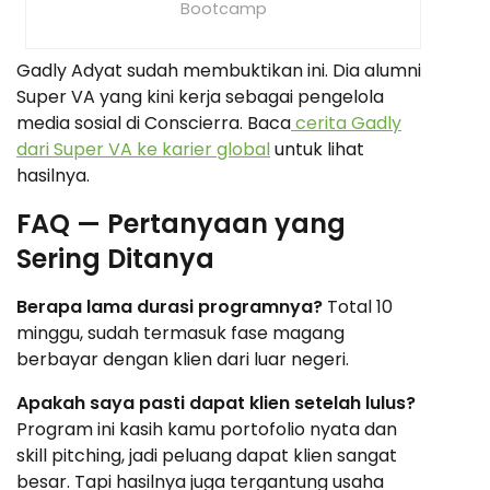
Bootcamp
Gadly Adyat sudah membuktikan ini. Dia alumni
Super VA yang kini kerja sebagai pengelola
media sosial di Conscierra. Baca
cerita Gadly
dari Super VA ke karier global
untuk lihat
hasilnya.
FAQ — Pertanyaan yang
Sering Ditanya
Berapa lama durasi programnya?
Total 10
minggu, sudah termasuk fase magang
berbayar dengan klien dari luar negeri.
Apakah saya pasti dapat klien setelah lulus?
Program ini kasih kamu portofolio nyata dan
skill pitching, jadi peluang dapat klien sangat
besar. Tapi hasilnya juga tergantung usaha