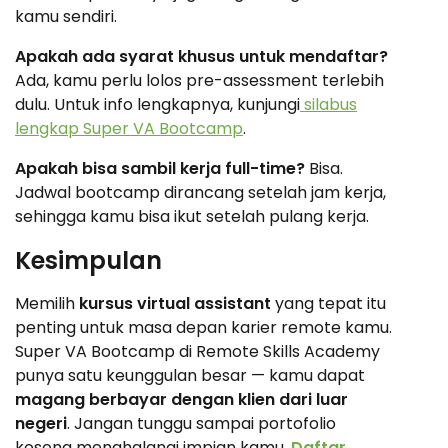
kamu sendiri.
Apakah ada syarat khusus untuk mendaftar?
Ada, kamu perlu lolos pre-assessment terlebih
dulu. Untuk info lengkapnya, kunjungi
silabus
lengkap Super VA Bootcamp
.
Apakah bisa sambil kerja full-time?
Bisa.
Jadwal bootcamp dirancang setelah jam kerja,
sehingga kamu bisa ikut setelah pulang kerja.
Kesimpulan
Memilih
kursus virtual assistant
yang tepat itu
penting untuk masa depan karier remote kamu.
Super VA Bootcamp di Remote Skills Academy
punya satu keunggulan besar — kamu dapat
magang berbayar dengan klien dari luar
negeri
. Jangan tunggu sampai portofolio
kosong menghalangi impian kamu.
Daftar