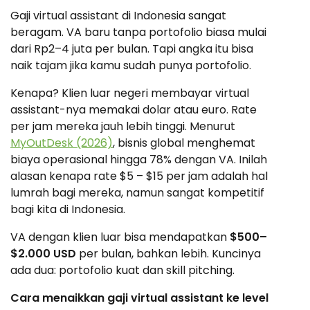
Gaji virtual assistant di Indonesia sangat
beragam. VA baru tanpa portofolio biasa mulai
dari Rp2–4 juta per bulan. Tapi angka itu bisa
naik tajam jika kamu sudah punya portofolio.
Kenapa? Klien luar negeri membayar virtual
assistant-nya memakai dolar atau euro. Rate
per jam mereka jauh lebih tinggi. Menurut
MyOutDesk (2026)
, bisnis global menghemat
biaya operasional hingga 78% dengan VA. Inilah
alasan kenapa rate $5 – $15 per jam adalah hal
lumrah bagi mereka, namun sangat kompetitif
bagi kita di Indonesia.
VA dengan klien luar bisa mendapatkan
$500–
$2.000 USD
per bulan, bahkan lebih. Kuncinya
ada dua: portofolio kuat dan skill pitching.
Cara menaikkan gaji virtual assistant ke level