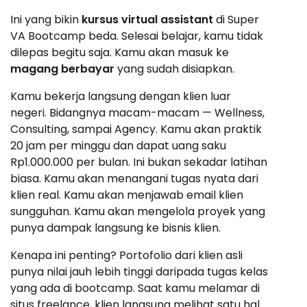
Ini yang bikin
kursus virtual assistant
di Super
VA Bootcamp beda. Selesai belajar, kamu tidak
dilepas begitu saja. Kamu akan masuk ke
magang berbayar
yang sudah disiapkan.
Kamu bekerja langsung dengan klien luar
negeri. Bidangnya macam-macam — Wellness,
Consulting, sampai Agency. Kamu akan praktik
20 jam per minggu dan dapat uang saku
Rp1.000.000 per bulan. Ini bukan sekadar latihan
biasa. Kamu akan menangani tugas nyata dari
klien real. Kamu akan menjawab email klien
sungguhan. Kamu akan mengelola proyek yang
punya dampak langsung ke bisnis klien.
Kenapa ini penting? Portofolio dari klien asli
punya nilai jauh lebih tinggi daripada tugas kelas
yang ada di bootcamp. Saat kamu melamar di
situs freelance, klien langsung melihat satu hal.